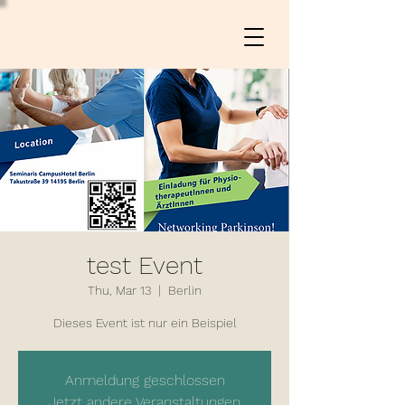
test Event
Thu, Mar 13
  |  
Berlin
Dieses Event ist nur ein Beispiel
Anmeldung geschlossen
Jetzt andere Veranstaltungen