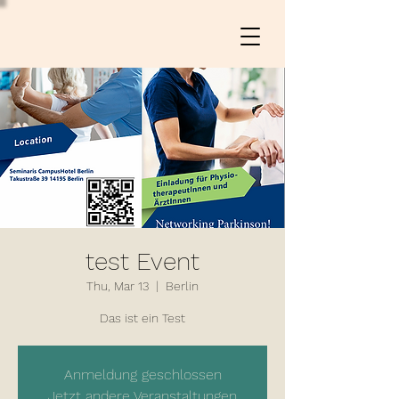
test Event
Thu, Mar 13
  |  
Berlin
Das ist ein Test
Anmeldung geschlossen
Jetzt andere Veranstaltungen