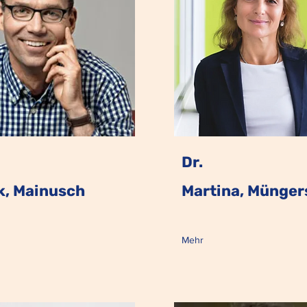
Dr.
k, Mainusch
Martina, Münger
Mehr