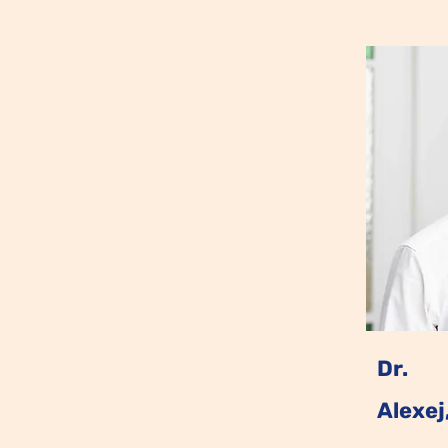
Dr.
Alexe