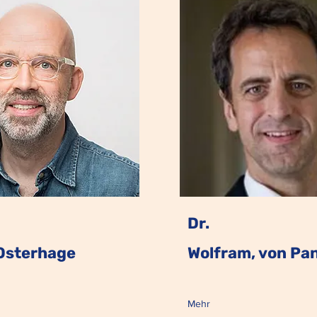
Dr.
 Osterhage
Wolfram, von Pa
Mehr